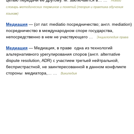
целью передачи ее другому. М. заключается в… …
Новый
словарь методических терминов и понятий (теория и практика обучения
языкам)
Медиация
— (от лат. mediatio посредничество; англ. mediation)
посредничество в международном споре государства,
непосредственно в нем не участвующего …
Энциклопедия права
Медиация
— Медиация, в праве одна из технологий
альтернативного урегулирования споров (англ. alternative
dispute resolution, ADR) с участием третьей нейтральной,
беспристрастной, не заинтересованной в данном конфликте
стороны медиатора,… …
Википедия