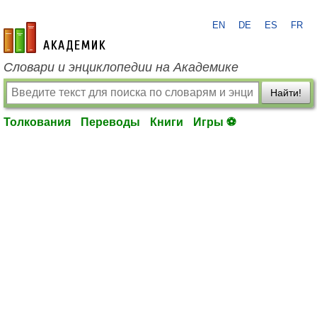
EN
DE
ES
FR
academic.ru
Словари и энциклопедии на Академике
Найти!
Толкования
Переводы
Книги
Игры ⚽