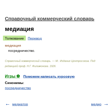
Справочный коммерческий словарь
медиация
Толкование
Перевод
медиация
посредничество.
Справочный коммерческий словарь. — М.: Издание Центросоюза
.
Под
редакцией проф. Н.Г. Филимонова
.
1926
.
Игры ⚽
Поможем написать курсовую
Синонимы
:
посредничество
медиатор
медио