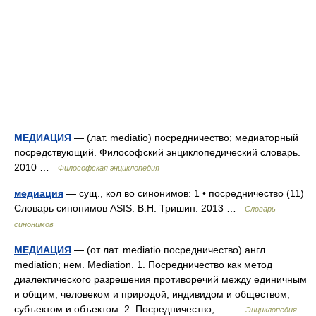
МЕДИАЦИЯ
— (лат. mediatio) посредничество; медиаторный
посредствующий. Философский энциклопедический словарь.
2010 …
Философская энциклопедия
медиация
— сущ., кол во синонимов: 1 • посредничество (11)
Словарь синонимов ASIS. В.Н. Тришин. 2013 …
Словарь
синонимов
МЕДИАЦИЯ
— (от лат. mediatio посредничество) англ.
mediation; нем. Mediation. 1. Посредничество как метод
диалектического разрешения противоречий между единичным
и общим, человеком и природой, индивидом и обществом,
субъектом и объектом. 2. Посредничество,… …
Энциклопедия